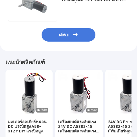
ขนาดใหญ่ เพลาคู่s
চালিয়ে
แนะนำผลิตภัณฑ์
มอเตอร์ลดเกียร์หนอน
เครื่องยนต์แรงดันแรง
24V DC Brush 
DC แรงบิดสูง A58-
24V DC A5882-45
A5882-45 24V ม
31ZY DIY แรงบิดสูง
เครื่องยนต์แรงดันแรง
เวิร์มเกียร์มอเต
Self-Lock Turbine
ดันแรง 24V DC
DC มอเตอร์