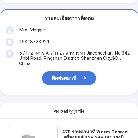
รายละเอียดการติดต่อ
Mrs. Maggie
15818723921
5 / F, อาคาร A, สวนอุตสาหกรรม Jincongchun, No.342
Jinbi Road, Pingshan District, Shenzhen City.GD，
China
ติดต่อตอนนี้
এর সেরা মূল্য পান
470 รอบต่อนาที Worm Geared
เครื่องยนต์ 12V 24V DC แรงบิด