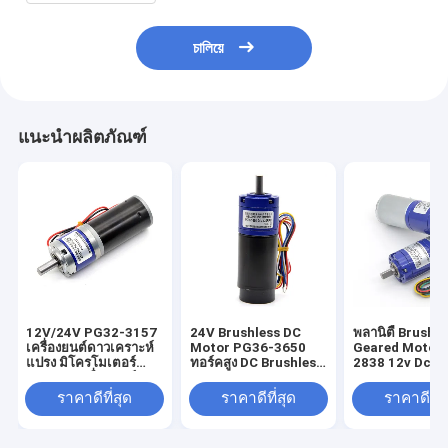
চালিয়ে
แนะนำผลิตภัณฑ์
12V/24V PG32-3157
24V Brushless DC
พลานิตี้ Brushl
เครื่องยนต์ดาวเคราะห์
Motor PG36-3650
Geared Motor 
แปรง มิโครโมเตอร์
ทอร์คสูง DC Brushless
2838 12v Dc พลา
24V DC เครื่องยนต์ดาว
Planetary Gear
Brushless Sma
เคราะห์
Motor
Dc มอเตอร์
ราคาดีที่สุด
ราคาดีที่สุด
ราคาดีที่ส