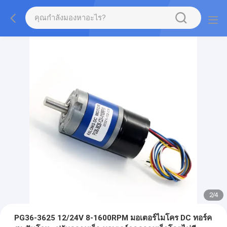
2
/
4
PG36-3625 12/24V 8-1600RPM มอเตอร์ไมโคร DC ทอร์ค