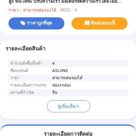
สูง ฟันโลหะ ปรับความเร็ว มอเตอร์ลดความเร็วโดยไม่มี
แปรง
ราคา：สามารถต่อรองได้
MOQ：4
ราคาถูกที่สุด
ติดต่อตอนนี้
รายละเอียดสินค้า
จำนวนสั่งซื้อขั้นต่ำ
4
ชื่อแบรนด์
ASLONG
ราคา
สามารถต่อรองได้
รายละเอียดการบรรจุ
ฟอง+กล่อง
สถานที่กำเนิด
จีน
ดูเพิ่มเติม
รายละเอียดการติดต่อ