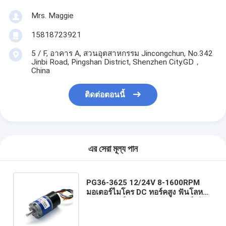
Mrs. Maggie
15818723921
5 / F, อาคาร A, สวนอุตสาหกรรม Jincongchun, No.342
Jinbi Road, Pingshan District, Shenzhen City.GD，
China
ติดต่อตอนนี้
এর সেরা মূল্য পান
PG36-3625 12/24V 8-1600RPM
มอเตอร์ไมโคร DC ทอร์คสูง ฟันโลหะ
ปรับความเร็ว มอเตอร์ลดความเร็วโดย
ไม่มีแปรง